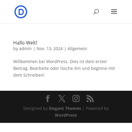
Hallo Welt!
by
admin
|
Nov. 13, 2024
|
Allgemein
Willkommen bei WordPress. Dies ist dein erster
Beitrag. Bearbeite oder lösche ihn und beginne mit
dem Schreiben!
Designed by
Elegant Themes
| Powered by
WordPress